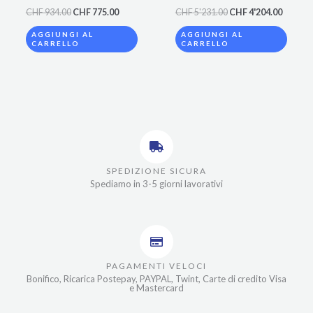
CHF
934.00
CHF
775.00
CHF
5'231.00
CHF
4'204.00
AGGIUNGI AL
AGGIUNGI AL
CARRELLO
CARRELLO
SPEDIZIONE SICURA
Spediamo in 3-5 giorni lavorativi
PAGAMENTI VELOCI
Bonifico, Ricarica Postepay, PAYPAL, Twint, Carte di credito Visa
e Mastercard