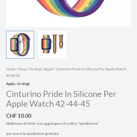
Home
/
Shop
/
Orologi
/
Apple
/ Cinturino Pride In Silicone Per Apple Watch
42-44-45
Apple
,
Orologi
Cinturino Pride In Silicone Per
Apple Watch 42-44-45
CHF
10.00
Nella fase di chek-out aggiungere il codice “spedizione”
per avere la spedizione gratuita