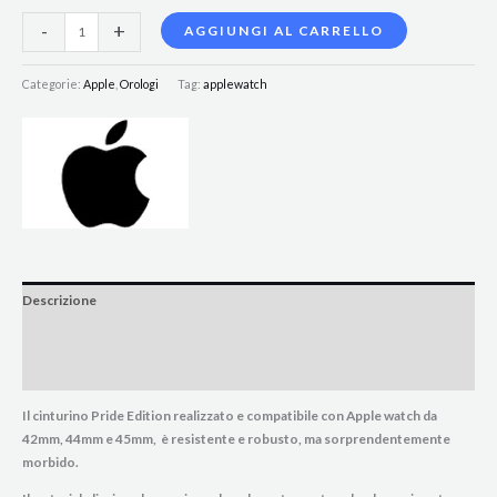
-
+
AGGIUNGI AL CARRELLO
Categorie:
Apple
,
Orologi
Tag:
applewatch
Descrizione
Informazioni aggiuntive
Brand
Il cinturino Pride Edition realizzato e compatibile con Apple watch da
42mm, 44mm e 45mm, è resistente e robusto, ma sorprendentemente
morbido.