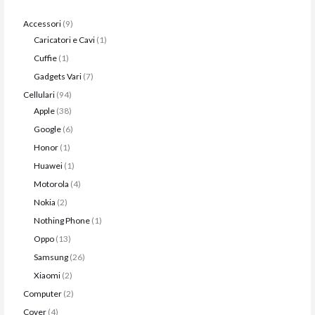
Accessori
9
Caricatori e Cavi
1
Cuffie
1
Gadgets Vari
7
Cellulari
94
Apple
38
Google
6
Honor
1
Huawei
1
Motorola
4
Nokia
2
Nothing Phone
1
Oppo
13
Samsung
26
Xiaomi
2
Computer
2
Cover
4