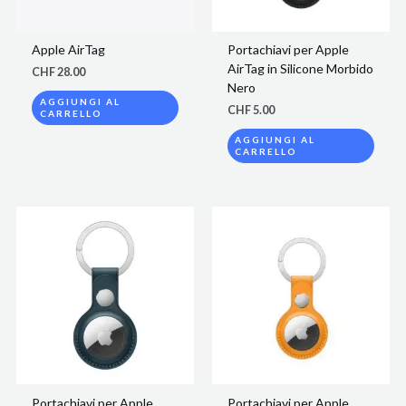
Apple AirTag
Portachiavi per Apple
AirTag in Silicone Morbido
CHF
28.00
Nero
AGGIUNGI AL
CHF
5.00
CARRELLO
AGGIUNGI AL
CARRELLO
Portachiavi per Apple
Portachiavi per Apple