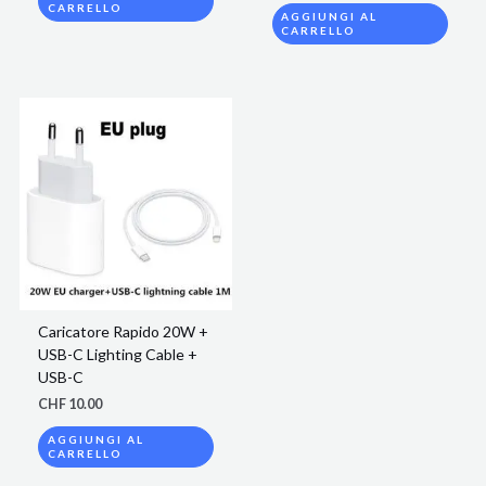
CARRELLO
AGGIUNGI AL
CARRELLO
Caricatore Rapido 20W +
USB-C Lighting Cable +
USB-C
CHF
10.00
AGGIUNGI AL
CARRELLO