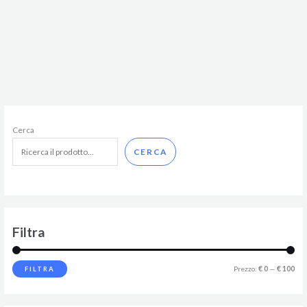
Cerca
CERCA
Filtra
Prezzo:
€ 0
—
€ 100
FILTRA