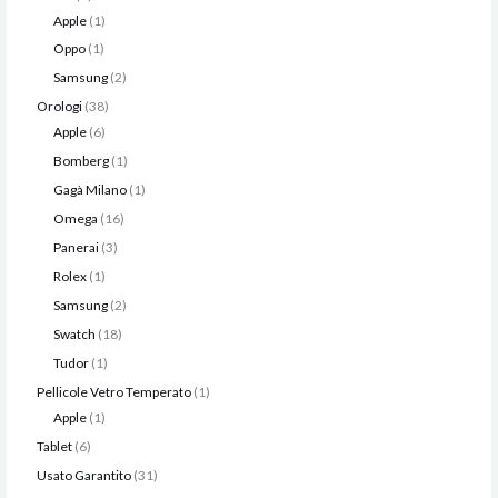
Apple
1
Oppo
1
Samsung
2
Orologi
38
Apple
6
Bomberg
1
Gagà Milano
1
Omega
16
Panerai
3
Rolex
1
Samsung
2
Swatch
18
Tudor
1
Pellicole Vetro Temperato
1
Apple
1
Tablet
6
Usato Garantito
31