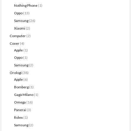
Nothing Phone
1
Oppo
13
Samsung
26
Xiaomi
2
Computer
2
Cover
4
Apple
1
Oppo
1
Samsung
2
Orologi
38
Apple
6
Bomberg
1
Gagà Milano
1
Omega
16
Panerai
3
Rolex
1
Samsung
2