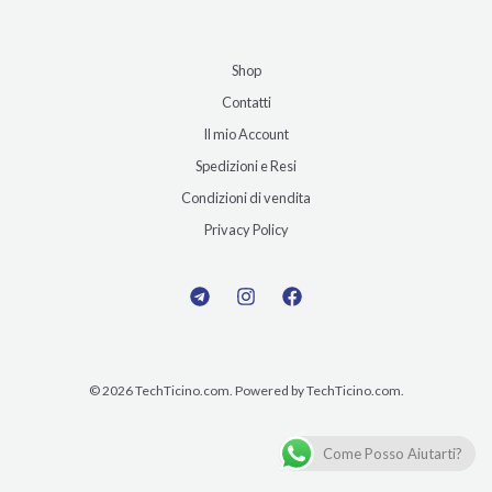
Shop
Contatti
Il mio Account
Spedizioni e Resi
Condizioni di vendita
Privacy Policy
© 2026 TechTicino.com. Powered by TechTicino.com.
Come Posso Aiutarti?