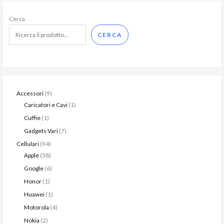
Cerca
CERCA
Accessori
9
Caricatori e Cavi
1
Cuffie
1
Gadgets Vari
7
Cellulari
94
Apple
38
Google
6
Honor
1
Huawei
1
Motorola
4
Nokia
2