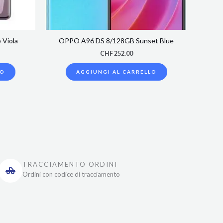
 Viola
OPPO A96 DS 8/128GB Sunset Blue
CHF
252.00
LO
AGGIUNGI AL CARRELLO
TRACCIAMENTO ORDINI
Ordini con codice di tracciamento