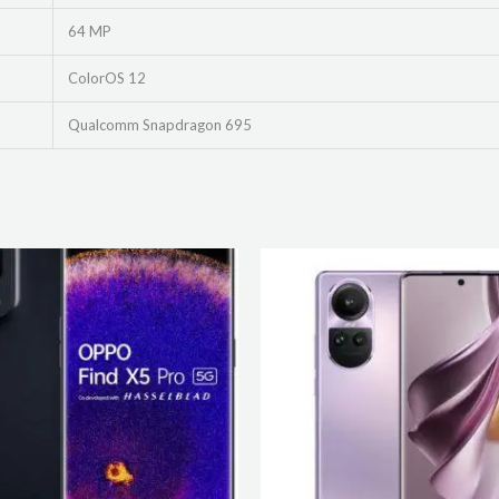
64 MP
ColorOS 12
Qualcomm Snapdragon 695