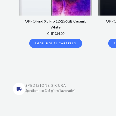
OPPO Find X5 Pro 12/256GB Ceramic
OPPO 
White
CHF
934.00
AGGIUNGI AL CARRELLO
A
SPEDIZIONE SICURA
Spediamo in 3-5 giorni lavorativi