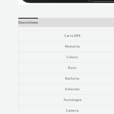
Descrizione
Informazioni aggiuntive
Brand
Carta SIM:
Memoria:
Colore:
Rete:
Batteria:
Schermo:
Tecnologia:
Camera: