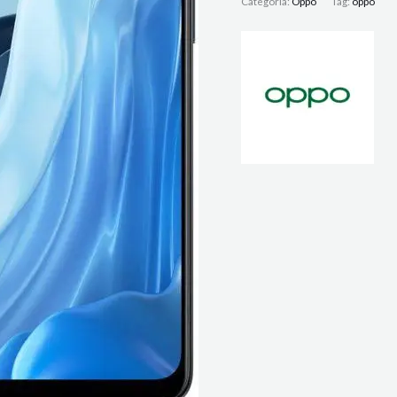
Categoria:
Oppo
Tag:
oppo