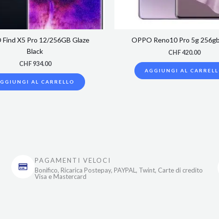
Find X5 Pro 12/256GB Glaze
OPPO Reno10 Pro 5g 256gb
Black
CHF
420.00
CHF
934.00
AGGIUNGI AL CARREL
GGIUNGI AL CARRELLO
PAGAMENTI VELOCI
Bonifico, Ricarica Postepay, PAYPAL, Twint, Carte di credito
Visa e Mastercard