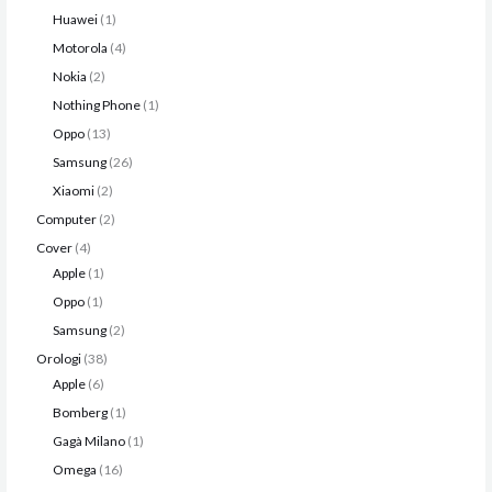
Huawei
1
Motorola
4
Nokia
2
Nothing Phone
1
Oppo
13
Samsung
26
Xiaomi
2
Computer
2
Cover
4
Apple
1
Oppo
1
Samsung
2
Orologi
38
Apple
6
Bomberg
1
Gagà Milano
1
Omega
16