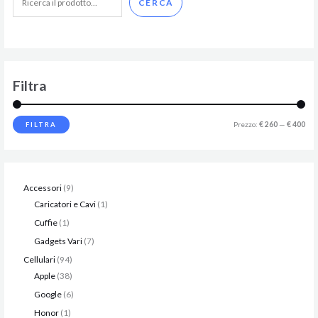
CERCA
Filtra
Prezzo:
€ 260
—
€ 400
FILTRA
Accessori
9
Caricatori e Cavi
1
Cuffie
1
Gadgets Vari
7
Cellulari
94
Apple
38
Google
6
Honor
1