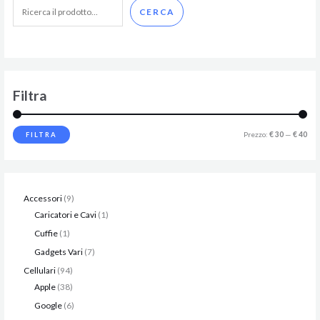
CERCA
Filtra
Prezzo:
€ 30
—
€ 40
FILTRA
Accessori
9
Caricatori e Cavi
1
Cuffie
1
Gadgets Vari
7
Cellulari
94
Apple
38
Google
6