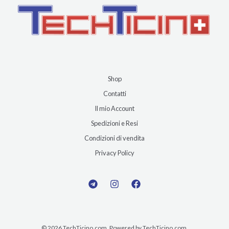
Shop
Contatti
Il mio Account
Spedizioni e Resi
Condizioni di vendita
Privacy Policy
© 2026 TechTicino.com. Powered by TechTicino.com.