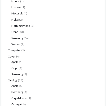
Honor
1
Huawei
1
Motorola
4
Nokia
2
Nothing Phone
1
Oppo
13
Samsung
26
Xiaomi
2
Computer
2
Cover
4
Apple
1
Oppo
1
Samsung
2
Orologi
38
Apple
6
Bomberg
1
Gagà Milano
1
Omega
16