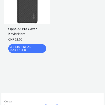
Oppo X3 Pro Cover
Kevlar Nero
CHF
32.00
AGGIUNGI AL
CARRELLO
Cerca