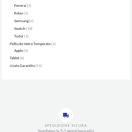
Panerai
3
Rolex
1
Samsung
2
Swatch
18
Tudor
1
Pellicole Vetro Temperato
1
Apple
1
Tablet
6
Usato Garantito
31
SPEDIZIONE SICURA
Spediamo in 3-5 giorni lavorativi