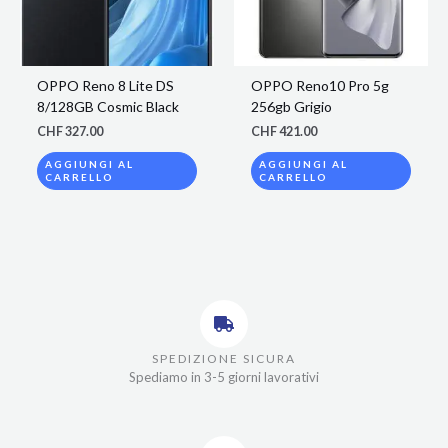
OPPO Reno 8 Lite DS
OPPO Reno10 Pro 5g
8/128GB Cosmic Black
256gb Grigio
CHF
327.00
CHF
421.00
AGGIUNGI AL
AGGIUNGI AL
CARRELLO
CARRELLO
SPEDIZIONE SICURA
Spediamo in 3-5 giorni lavorativi