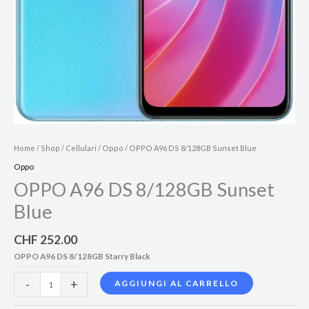
Home
/
Shop
/
Cellulari
/
Oppo
/ OPPO A96 DS 8/128GB Sunset Blue
Oppo
OPPO A96 DS 8/128GB Sunset
Blue
CHF
252.00
OPPO A96 DS 8/128GB Starry Black
-
+
AGGIUNGI AL CARRELLO