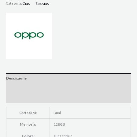
Categoria:
Oppo
Tag:
oppo
Descrizione
Informazioni aggiuntive
Brand
Carta SIM:
Dual
Memoria:
128GB
Colore:
sunset blue