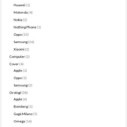
Huawei
1
Motorola
4
Nokia
2
Nothing Phone
1
Oppo
13
Samsung
26
Xiaomi
2
Computer
2
Cover
4
Apple
1
Oppo
1
Samsung
2
Orologi
38
Apple
6
Bomberg
1
Gagà Milano
1
Omega
16