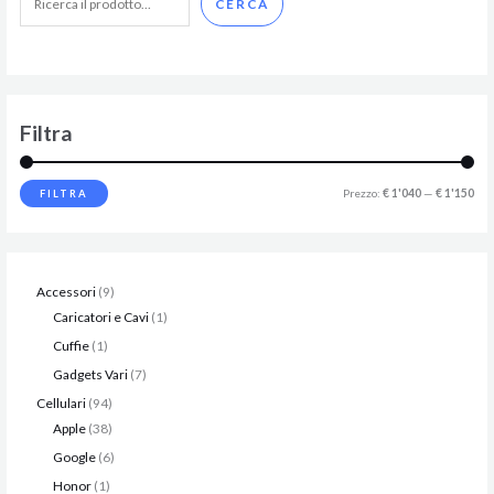
CERCA
Filtra
Prezzo:
€ 1'040
—
€ 1'150
FILTRA
Accessori
9
Caricatori e Cavi
1
Cuffie
1
Gadgets Vari
7
Cellulari
94
Apple
38
Google
6
Honor
1